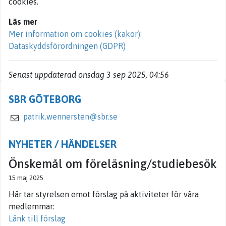
cookies.
Läs mer
Mer information om cookies (kakor):
Dataskyddsförordningen (GDPR)
Senast uppdaterad onsdag 3 sep 2025, 04:56
SBR GÖTEBORG
patrik.wennersten@sbr.se
NYHETER / HÄNDELSER
Önskemål om föreläsning/studiebesök
15 maj 2025
Här tar styrelsen emot förslag på aktiviteter för våra
medlemmar:
Länk till förslag