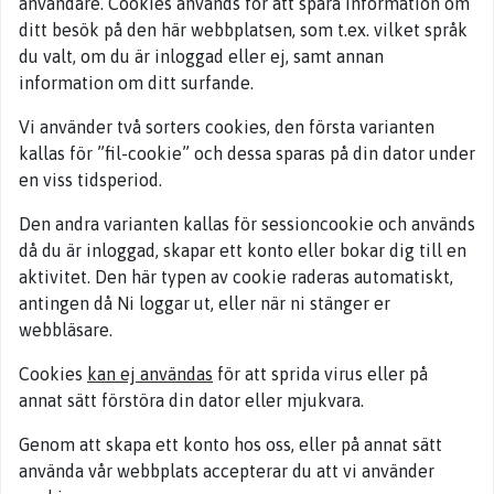
användare. Cookies används för att spara information om
ditt besök på den här webbplatsen, som t.ex. vilket språk
du valt, om du är inloggad eller ej, samt annan
information om ditt surfande.
Vi använder två sorters cookies, den första varianten
kallas för ”fil-cookie” och dessa sparas på din dator under
en viss tidsperiod.
Den andra varianten kallas för sessioncookie och används
då du är inloggad, skapar ett konto eller bokar dig till en
aktivitet. Den här typen av cookie raderas automatiskt,
antingen då Ni loggar ut, eller när ni stänger er
webbläsare.
Cookies
kan ej användas
för att sprida virus eller på
annat sätt förstöra din dator eller mjukvara.
Genom att skapa ett konto hos oss, eller på annat sätt
använda vår webbplats accepterar du att vi använder