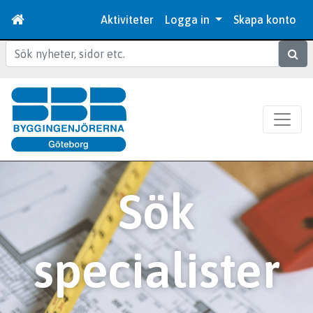
Aktiviteter
Logga in
Skapa konto
Sök
Sök
specialister