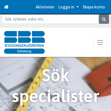
Aktiviteter
Logga in
Skapa konto
Sök
Sök
specialister