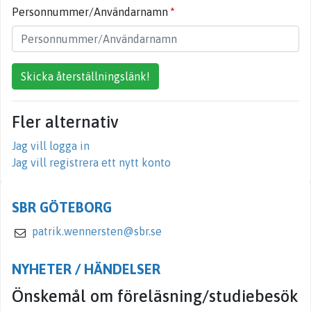
Personnummer/Användarnamn
Skicka återställningslänk!
Fler alternativ
Jag vill logga in
Jag vill registrera ett nytt konto
SBR GÖTEBORG
patrik.wennersten@sbr.se
NYHETER / HÄNDELSER
Önskemål om föreläsning/studiebesök