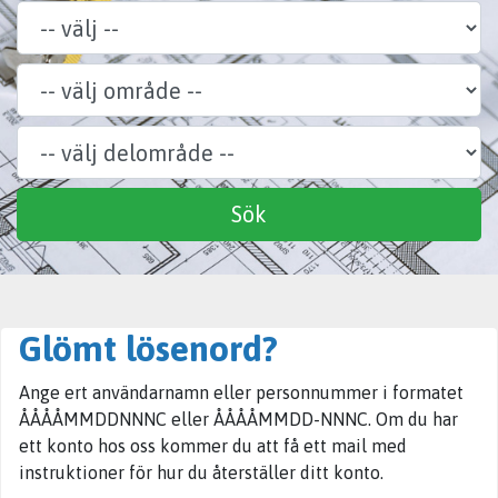
Område
Delområde
Specialitet
Sök
Glömt lösenord?
Ange ert användarnamn eller personnummer i formatet
ÅÅÅÅMMDDNNNC eller ÅÅÅÅMMDD-NNNC. Om du har
ett konto hos oss kommer du att få ett mail med
instruktioner för hur du återställer ditt konto.